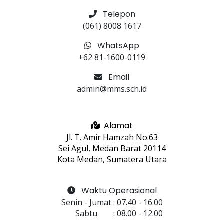
Telepon
(061) 8008 1617
WhatsApp
+62 81-1600-0119
Email
admin@mms.sch.id
Alamat
Jl. T. Amir Hamzah No.63
Sei Agul, Medan Barat 20114
Kota Medan, Sumatera Utara
Waktu Operasional
Senin - Jumat
 : 
07.40
 - 
16.00
Sabtu
 : 
08.00
 - 
12.00