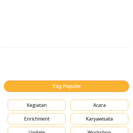
Tag Populer
Kegiatan
Acara
Enrichment
Karyawisata
Update
Workshop