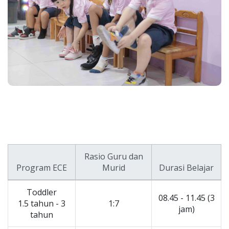
Rasio Guru dan
Program ECE
Murid
Durasi Belajar
Toddler
08.45 - 11.45 (3
1.5 tahun - 3
1:7
jam)
tahun