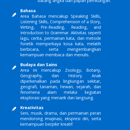
batang angka dan papan perhitungan.
Bahasa
Area Bahasa mencakup Speaking Skills,
Listening Skills, Comprehension of a Story,
Writing, Pre-Reading, Reading, and
Introduction to Grammar. Aktivitas seperti
lagu, cerita, permainan kata, dan metode
fonetik memperkaya kosa kata, melatih
berbicara, serta mengembangkan
kemampuan membaca dan menulis.
Budaya dan Sains
Area ini mencakup Zoology, Botany,
Geography, dan History. Anak
diperkenalkan pada lingkungan sekitar,
geografi, tanaman, hewan, sejarah, dan
fenomena alam melalui kegiatan
eksplorasi yang menarik dan langsung.
Kreativitas
Seni, musik, drama, dan permainan peran
mendorong imajinasi, ekspresi diri, serta
kemampuan berpikir kreatif.