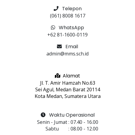
Telepon
(061) 8008 1617
WhatsApp
+62 81-1600-0119
Email
admin@mms.sch.id
Alamat
Jl. T. Amir Hamzah No.63
Sei Agul, Medan Barat 20114
Kota Medan, Sumatera Utara
Waktu Operasional
Senin - Jumat
 : 
07.40
 - 
16.00
Sabtu
 : 
08.00
 - 
12.00