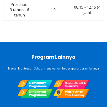
Preschool
08.15 - 12.15 (4
3 tahun - 6
1:9
jam)
tahun
Program Lainnya
Medan Montessori School menawarkan beberapa program lainnya