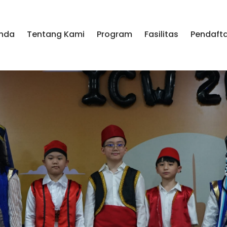
nda
Tentang Kami
Program
Fasilitas
Pendaft