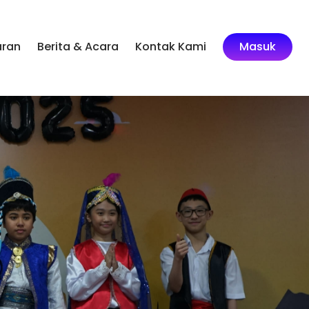
aran
Berita & Acara
Kontak Kami
Masuk