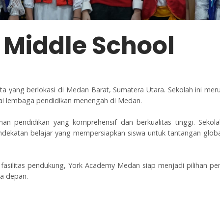
Middle School
 yang berlokasi di Medan Barat, Sumatera Utara. Sekolah ini me
agai lembaga pendidikan menengah di Medan.
an pendidikan yang komprehensif dan berkualitas tinggi. Seko
endekatan belajar yang mempersiapkan siswa untuk tantangan g
silitas pendukung, York Academy Medan siap menjadi pilihan pend
a depan.