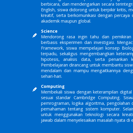
berbicara, dan mendengarkan secara terinteg
English, siswa didorong untuk berpikir kritis, m
kreatif, serta berkomunikasi dengan percaya 
akademik maupun global.
Science
Mendorong rasa ingin tahu dan pemikiran 
berbasis eksperimen dan investigasi. Meng
Framework, siswa mempelajari konsep Biologi
terpadu, sekaligus mengembangkan keteramp
hipotesis, analisis data, serta penarikan 
Pembelajaran dirancang untuk membantu sis
mendalam dan mampu mengaitkannya denga
sehari-hari.
Computing
Membekali siswa dengan keterampilan digital
sesuai standar Cambridge Computing. Sisw
pemrograman, logika algoritma, pengolahan d
pemahaman tentang sistem komputer. Selain
untuk menggunakan teknologi secara kreati
jawab dalam menyelesaikan masalah nyata di er