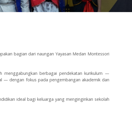
rupakan bagian dari naungan Yayasan Medan Montessori
lah menggabungkan berbagai pendekatan kurikulum —
lobal — dengan fokus pada pengembangan akademik dan
idikan ideal bagi keluarga yang menginginkan sekolah