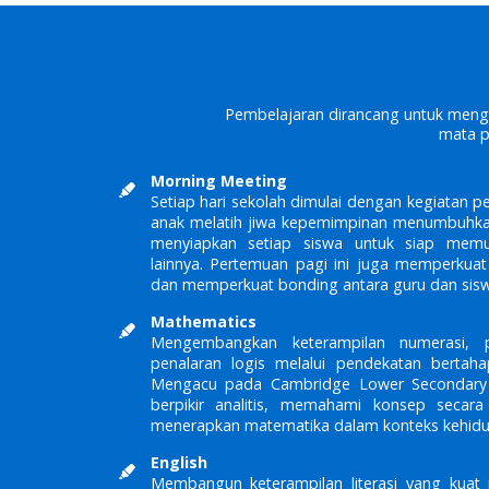
Pembelajaran dirancang untuk meng
mata p
Morning Meeting
Setiap hari sekolah dimulai dengan kegiatan 
anak melatih jiwa kepemimpinan menumbuhk
menyiapkan setiap siswa untuk siap memul
lainnya. Pertemuan pagi ini juga memperkuat i
dan memperkuat bonding antara guru dan sisw
Mathematics
Mengembangkan keterampilan numerasi,
penalaran logis melalui pendekatan bertaha
Mengacu pada Cambridge Lower Secondary M
berpikir analitis, memahami konsep seca
menerapkan matematika dalam konteks kehidu
English
Membangun keterampilan literasi yang kuat