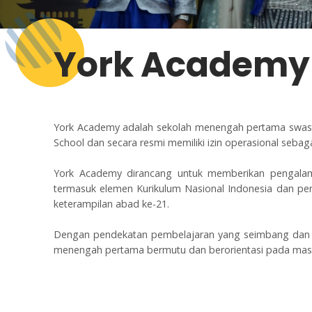
York Academy 
York Academy adalah sekolah menengah pertama swasta
School dan secara resmi memiliki izin operasional seb
York Academy dirancang untuk memberikan pengalam
termasuk elemen Kurikulum Nasional Indonesia dan p
keterampilan abad ke-21.
Dengan pendekatan pembelajaran yang seimbang dan fa
menengah pertama bermutu dan berorientasi pada mas