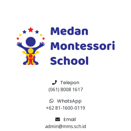
Telepon
(061) 8008 1617
WhatsApp
+62 81-1600-0119
Email
admin@mms.sch.id