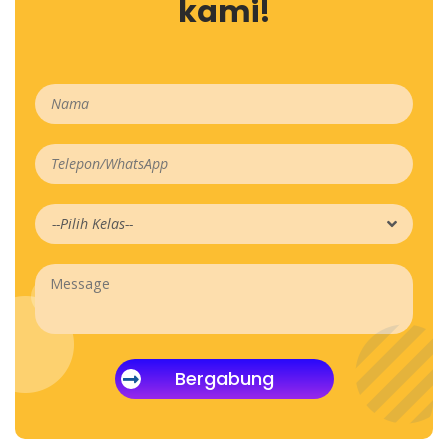
kami!
Bergabung