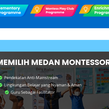
MEMILIH MEDAN MONTESSOR
Pendekatan Anti-Mainstream
Lingkungan Belajar yang Nyaman & Aman
Guru Sebagai Fasilitator
Kolaborasi dengan Orang Tua & Komunitas
Metode Montessori yang Terbukti Selama Ratusa