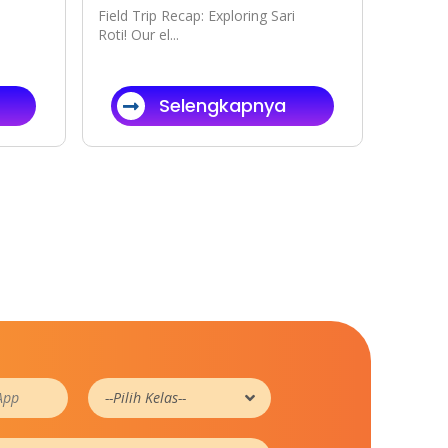
Field Trip Recap: Exploring Sari
Roti! Our el...
Selengkapnya