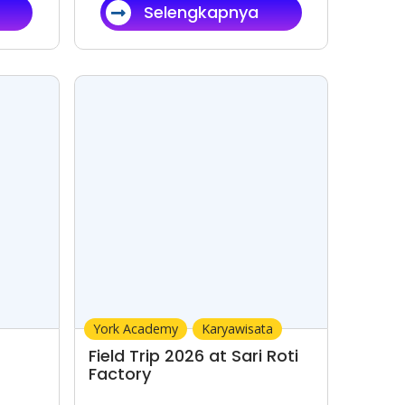
Selengkapnya
York Academy
Karyawisata
Field Trip 2026 at Sari Roti
Factory