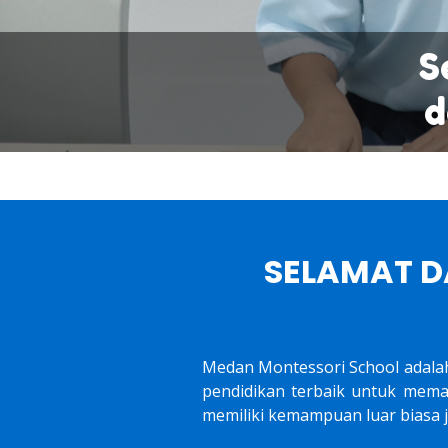
S
d
SELAMAT D
Medan Montessori School adala
pendidikan terbaik untuk mema
memiliki kemampuan luar biasa 