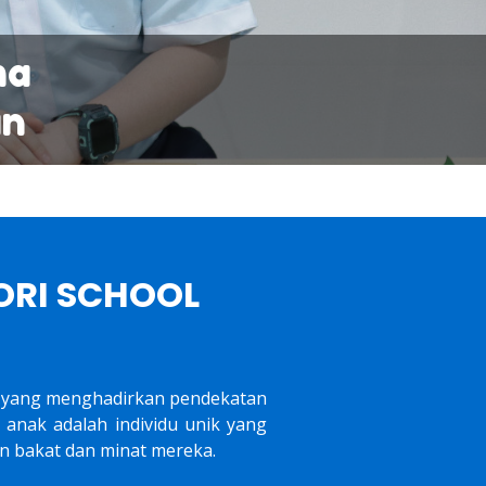
ma
an
ORI SCHOOL
n yang menghadirkan pendekatan
anak adalah individu unik yang
n bakat dan minat mereka.