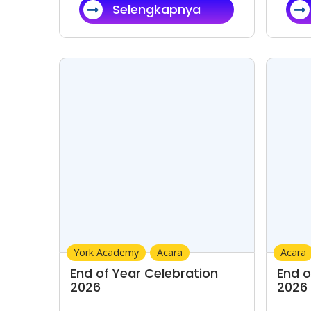
Selengkapnya
York Academy
Acara
Acara
End of Year Celebration
End o
2026
2026