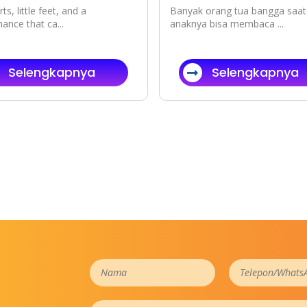
ts, little feet, and a
Banyak orang tua bangga saat
ance that ca...
anaknya bisa membaca ...
Selengkapnya
Selengkapnya