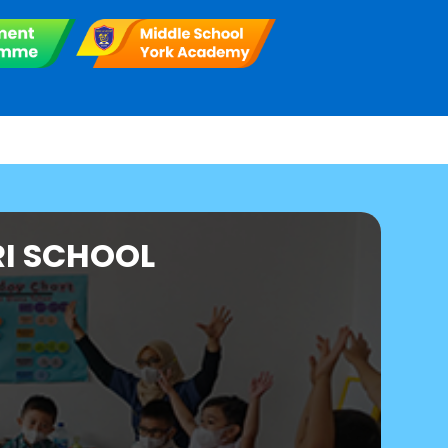
I SCHOOL
n Tahun