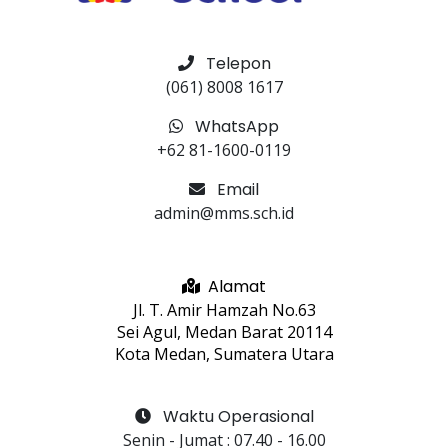
Telepon
(061) 8008 1617
WhatsApp
+62 81-1600-0119
Email
admin@mms.sch.id
Alamat
Jl. T. Amir Hamzah No.63
Sei Agul, Medan Barat 20114
Kota Medan, Sumatera Utara
Waktu Operasional
Senin - Jumat
 : 
07.40
 - 
16.00